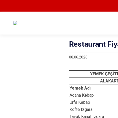
Restaurant Fiy
08.06.2026
YEMEK ÇEŞİTL
ALAKART
Yemek Adı
Adana Kebap
Urfa Kebap
Köfte Izgara
Tavuk Kanat Izgara