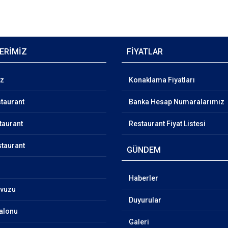
ERİMİZ
FİYATLAR
ız
Konaklama Fiyatları
taurant
Banka Hesap Numaralarımız
taurant
Restaurant Fiyat Listesi
taurant
GÜNDEM
Haberler
vuzu
Duyurular
Salonu
Galeri