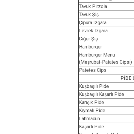
Tavuk Pirzola
Tavuk Şiş
Çipura Izgara
Levrek Izgara
Ciğer Şiş
Hamburger
Hamburger Menü
(Meşrubat-Patates Cipsi)
Patetes Cips
PİDE 
Kuşbaşılı Pide
Kuşbaşılı Kaşarlı Pide
Karışık Pide
Kıymalı Pide
Lahmacun
Kaşarlı Pide